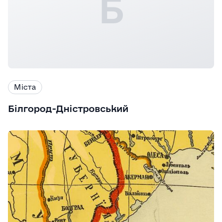
Б
Міста
Білгород-Дністровський