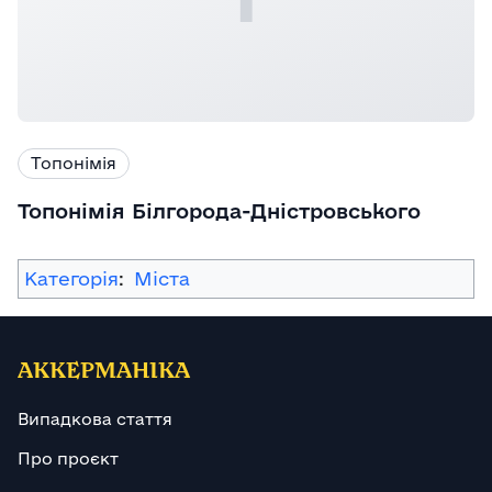
Топонімія
Топонімія Білгорода-Дністровського
Категорія
:
Міста
АККЕРМАНІКА
Випадкова стаття
Про проєкт