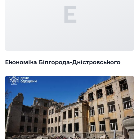
Е
Економіка Білгорода-Дністровського