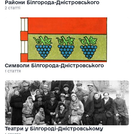
Райони Білгорода-Дністровського
2 статті
Символи Білгорода-Дністровського
1 стаття
Театри у Білгороді-Дністровському