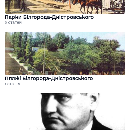
Парки Білгорода-Дністровського
5 статей
Пляжі Білгорода-Дністровського
1 стаття