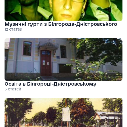
Музичні гурти з Білгорода-Дністровського
12 статей
Освіта в Білгороді-Дністровському
5 статей