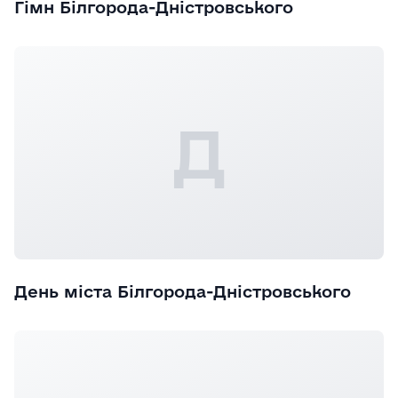
Гімн Білгорода-Дністровського
Д
День міста Білгорода-Дністровського