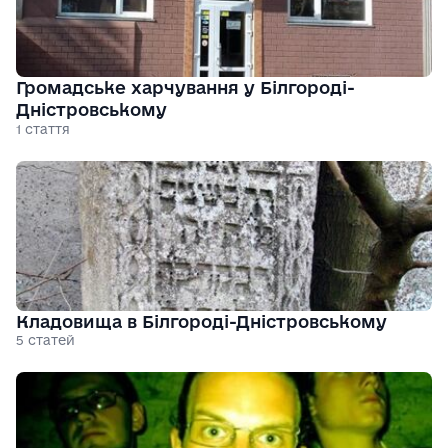
Громадське харчування у Білгороді-
Дністровському
1 стаття
Кладовища в Білгороді-Дністровському
5 статей