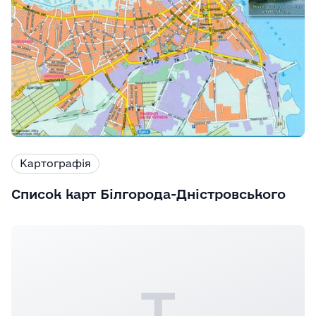
Картографія
Список карт Білгорода-Дністровського
Т