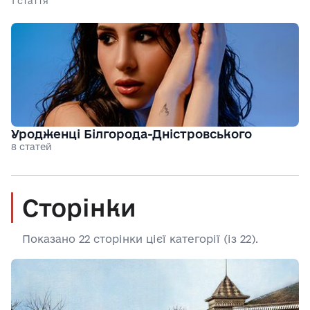
1 стаття
Уродженці Білгорода-Дністровського
8 статей
Сторінки
Показано 22 сторінки цієї категорії (із 22).