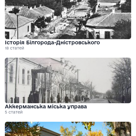
Історія Білгорода-Дністровського
18 статей
Аккерманська міська управа
5 статей