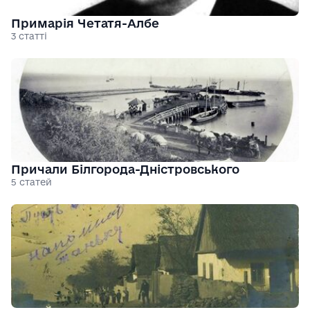
Примарія Четатя-Албе
3 статті
Причали Білгорода-Дністровського
5 статей