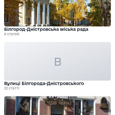
Білгород-Дністровська міська рада
8 статей
В
Вулиці Білгорода-Дністровського
22 статті