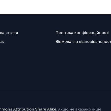
ва стаття
Політика конфіденційності
єкт
Відмова від відповідальност
mons Attribution Share Alike
, якщо не вказано інше