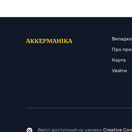
Випадко
АККЕРМАНІКА
Про про
Карта
Увійти
Вміст доступний на умовах
Creative Com