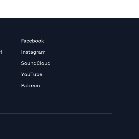
Facebook
і
Instagram
SoundCloud
YouTube
Patreon