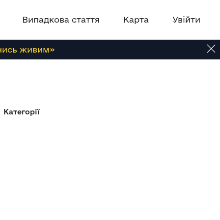
Випадкова стаття
Карта
Увійти
нись живим»
Категорії