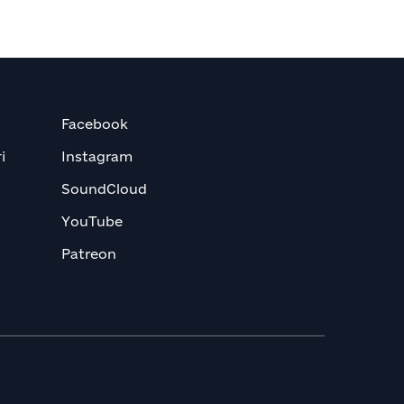
Facebook
і
Instagram
SoundCloud
YouTube
Patreon